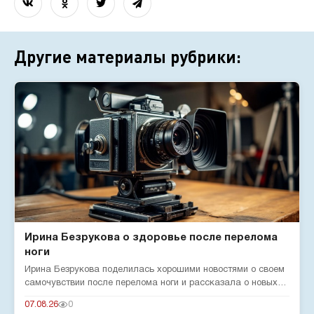
Другие материалы рубрики:
Ирина Безрукова о здоровье после перелома
ноги
Ирина Безрукова поделилась хорошими новостями о своем
самочувствии после перелома ноги и рассказала о новых
реалиях жизн...
07.08.26
0