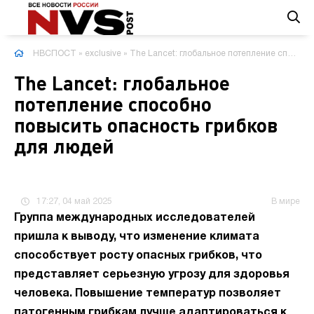
НВСПОСТ
»
exclusive
» The Lancet: глобальное потепление способно повысить опасность грибков для людей
The Lancet: глобальное
потепление способно
повысить опасность грибков
для людей
17:27, 04 май 2025
В мире
Группа международных исследователей
пришла к выводу, что изменение климата
способствует росту опасных грибков, что
представляет серьезную угрозу для здоровья
человека. Повышение температур позволяет
патогенным грибкам лучше адаптироваться к