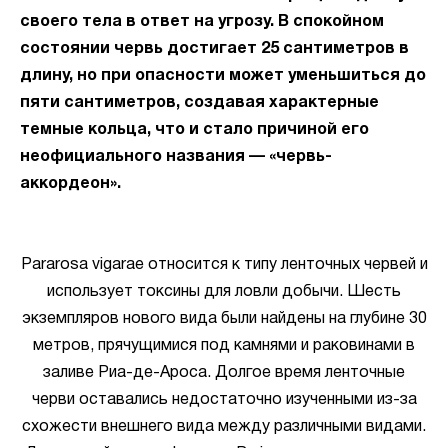
своего тела в ответ на угрозу. В спокойном
состоянии червь достигает 25 сантиметров в
длину, но при опасности может уменьшиться до
пяти сантиметров, создавая характерные
темные кольца, что и стало причиной его
неофициального названия — «червь-
аккордеон».
Pararosa vigarae относится к типу ленточных червей и
использует токсины для ловли добычи. Шесть
экземпляров нового вида были найдены на глубине 30
метров, прячущимися под камнями и раковинами в
заливе Риа-де-Ароса. Долгое время ленточные
черви оставались недостаточно изученными из-за
схожести внешнего вида между различными видами.