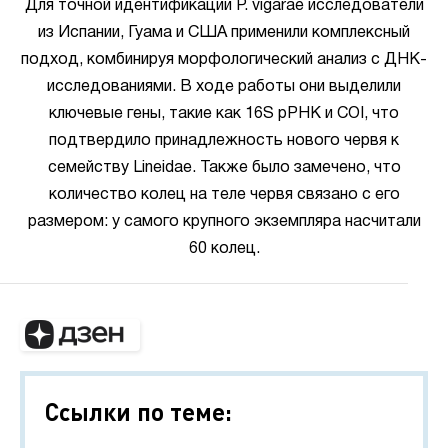
Для точной идентификации P. vigarae исследователи
из Испании, Гуама и США применили комплексный
подход, комбинируя морфологический анализ с ДНК-
исследованиями. В ходе работы они выделили
ключевые гены, такие как 16S рРНК и COI, что
подтвердило принадлежность нового червя к
семейству Lineidae. Также было замечено, что
количество колец на теле червя связано с его
размером: у самого крупного экземпляра насчитали
60 колец.
Ссылки по теме: