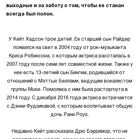
выходные и за заботу о том, чтобы ее стакан
всегда был полон.
У Кейт Хадсон трое детей. Ее старший сын Райдер
появился на свет в 2004 году от рок-музыканта
Криса Робинсона, с которым актриса рассталась в
2007 году после семи лет совместной жизни. Также у
нее есть 13-летний сын Бингем, родившийся от
отношений с Мэттью Беллами, ведущим вокалистом
группы Muse. Помолвка с ним была расторгнута в
2014 году. С декабря 2016 года актриса встречается
с Дэнни Фудзикавой, с которым воспитывает общую
дочь Рани Роуз.
Недавно Кейт рассказала Дрю Бэрримор, что не