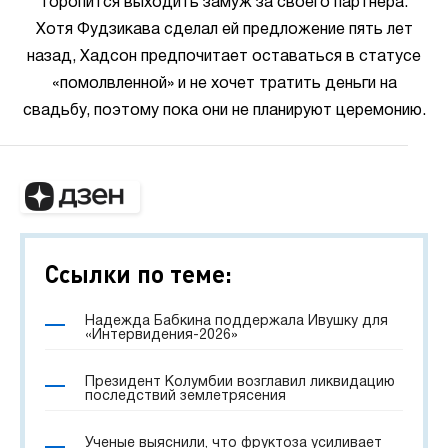
торопится выходить замуж за своего партнера.
Хотя Фудзикава сделал ей предложение пять лет
назад, Хадсон предпочитает оставаться в статусе
«помолвленной» и не хочет тратить деньги на
свадьбу, поэтому пока они не планируют церемонию.
Ссылки по теме:
Надежда Бабкина поддержала Ивушку для
«Интервидения-2026»
Президент Колумбии возглавил ликвидацию
последствий землетрясения
Ученые выяснили, что фруктоза усиливает