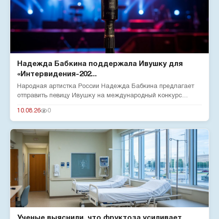
Надежда Бабкина поддержала Ивушку для
«Интервидения-202...
Народная артистка России Надежда Бабкина предлагает
отправить певицу Ивушку на международный конкурс
«Интервидение-2026»...
10.08.26
0
Ученые выяснили, что фруктоза усиливает