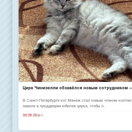
Цирк Чинизелли обзавёлся новым сотрудником — 
В Санкт-Петербурге кот Манеж стал новым членом коллек
завели в преддверии юбилея цирка, чтобы о...
06.08.26
0