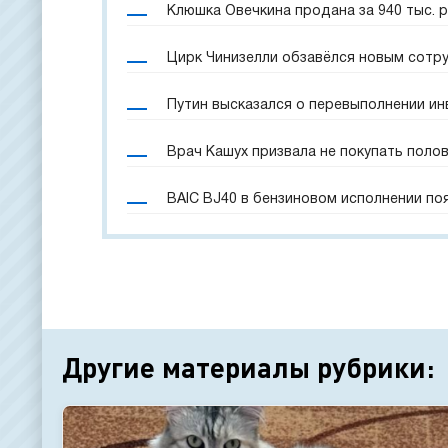
Клюшка Овечкина продана за 940 тыс. 
Цирк Чинизелли обзавёлся новым сотр
Путин высказался о перевыполнении и
Врач Кашух призвала не покупать поло
BAIC BJ40 в бензиновом исполнении по
Другие материалы рубрики: