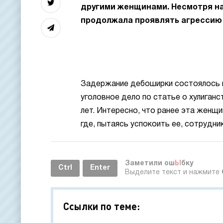
другими женщинами. Несмотря на
продолжала проявлять агрессию и
Задержание дебоширки состоялось н
уголовное дело по статье о хулиганс
лет. Интересно, что ранее эта женщ
где, пытаясь успокоить ее, сотрудни
Заметили ош
Ы
бку
Ctrl
Enter
Выделите текст и нажмите
Ссылки по теме: