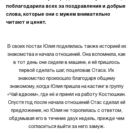
поблагодарила всех за поздравления и добрые
слова, которые они с мужем внимательно
читают и ценят.
В своих постах Юлия поделилась также историей их
знакомства и начала отношений. Она вспомнила, как
в тот день они сидели в машине, и ей пришлось
первой сделать шаг, поцеловав Стаса. Их
знакомство произошло благодаря общему
знакомому, когда Юлия пришла на кастинг в группу
«Чай вдвоем», где её и принял на работу Костюшкин.
Спустя год после начала отношений Стас сделал ей
предложение, но Юлия не торопилась с ответом,
обдумывая его в течение двух недель, прежде чем
согласиться выйти за него замуж.