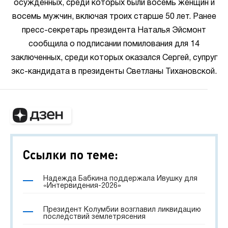
осужденных, среди которых были восемь женщин и
восемь мужчин, включая троих старше 50 лет. Ранее
пресс-секретарь президента Наталья Эйсмонт
сообщила о подписании помилования для 14
заключенных, среди которых оказался Сергей, супруг
экс-кандидата в президенты Светланы Тихановской.
Ссылки по теме:
Надежда Бабкина поддержала Ивушку для
«Интервидения-2026»
Президент Колумбии возглавил ликвидацию
последствий землетрясения