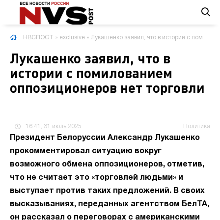
НВСПОСТ
»
exclusive
» Лукашенко заявил, что в истории с помилованием оппозиционеров нет торговли
Лукашенко заявил, что в
истории с помилованием
оппозиционеров нет торговли
16:41, 31 июль 2025
Политика
Президент Белоруссии Александр Лукашенко
прокомментировал ситуацию вокруг
возможного обмена оппозиционеров, отметив,
что не считает это «торговлей людьми» и
выступает против таких предложений. В своих
высказываниях, переданных агентством БелТА,
он рассказал о переговорах с американскими