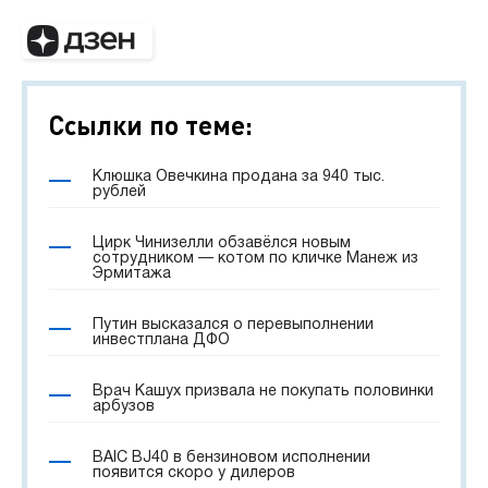
Ссылки по теме:
Клюшка Овечкина продана за 940 тыс.
рублей
Цирк Чинизелли обзавёлся новым
сотрудником — котом по кличке Манеж из
Эрмитажа
Путин высказался о перевыполнении
инвестплана ДФО
Врач Кашух призвала не покупать половинки
арбузов
BAIC BJ40 в бензиновом исполнении
появится скоро у дилеров