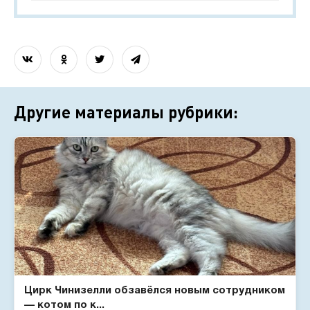
Другие материалы рубрики:
Цирк Чинизелли обзавёлся новым сотрудником
— котом по к...