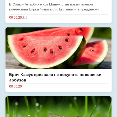
В Санкт-Петербурге кот Манеж стал новым членом
коллектива Цирка Чинизелли. Его завели в преддверии
юбилея цирка, чтобы о...
06.08.26
0
Врач Кашух призвала не покупать половинки
арбузов
06.08.26