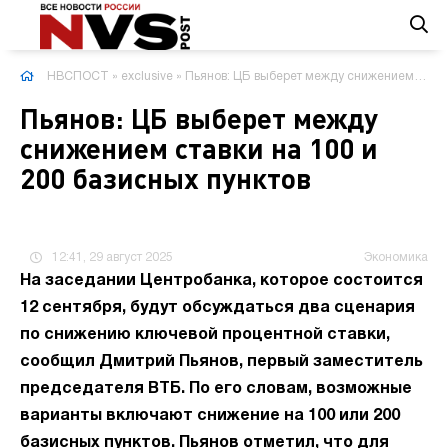
НВСПОСТ
»
exclusive
» Пьянов: ЦБ выберет между снижением ставки на 100 и 200 базисных пунктов
Пьянов: ЦБ выберет между
снижением ставки на 100 и
200 базисных пунктов
12:41, 29 август 2025
Экономика
На заседании Центробанка, которое состоится
12 сентября, будут обсуждаться два сценария
по снижению ключевой процентной ставки,
сообщил Дмитрий Пьянов, первый заместитель
председателя ВТБ. По его словам, возможные
варианты включают снижение на 100 или 200
базисных пунктов. Пьянов отметил, что для