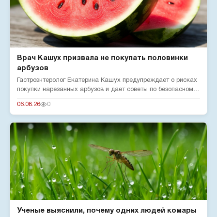
Врач Кашух призвала не покупать половинки
арбузов
Гастроэнтеролог Екатерина Кашух предупреждает о рисках
покупки нарезанных арбузов и дает советы по безопасному
употребле...
06.08.26
0
Ученые выяснили, почему одних людей комары