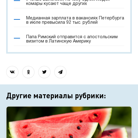
комары кусают чаще других
Медианная зарплата в вакансиях Петербурга
в июле превысила 92 тыс. рублей
Папа Римский отправится с апостольским
визитом в Латинскую Америку
Другие материалы рубрики: