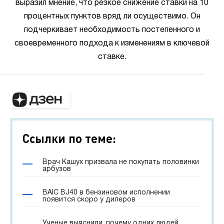
выразил мнение, что резкое снижение ставки на 10
процентных пунктов вряд ли осуществимо. Он
подчеркивает необходимость постепенного и
своевременного подхода к изменениям в ключевой
ставке.
Ссылки по теме:
Врач Кашух призвала не покупать половинки
арбузов
BAIC BJ40 в бензиновом исполнении
появится скоро у дилеров
Ученые выяснили, почему одних людей