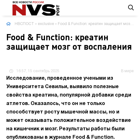
НВСПОСТ
»
exclusive
» Food & Function: креатин защищает мозг от воспаления
Food & Function: креатин
защищает мозг от воспаления
16:57, 15 сентябрь 2025
В мире
Исследование, проведенное учеными из
Университета Севильи, выявило полезные
свойства креатина, популярной добавки среди
атлетов. Оказалось, что он не только
способствует росту мышечной массы, но и
может оказывать положительное воздействие
на кишечник и мозг. Результаты работы были
опубликованы в журнале Food & Function.