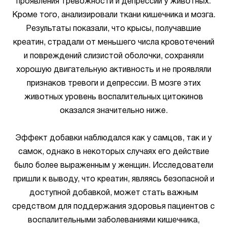
проявления тревожности и депрессии у животных.
Кроме того, анализировали ткани кишечника и мозга.
Результаты показали, что крысы, получавшие
креатин, страдали от меньшего числа кровотечений
и повреждений слизистой оболочки, сохраняли
хорошую двигательную активность и не проявляли
признаков тревоги и депрессии. В мозге этих
животных уровень воспалительных цитокинов
оказался значительно ниже.
Эффект добавки наблюдался как у самцов, так и у
самок, однако в некоторых случаях его действие
было более выраженным у женщин. Исследователи
пришли к выводу, что креатин, являясь безопасной и
доступной добавкой, может стать важным
средством для поддержания здоровья пациентов с
воспалительными заболеваниями кишечника,