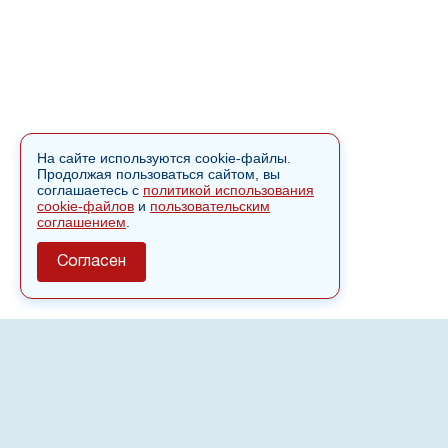
На сайте используются cookie-файлы.
Продолжая пользоваться сайтом, вы
соглашаетесь с
политикой использования
cookie-файлов
и
пользовательским
соглашением
.
Согласен
О сайте
Полное или частичное использовании материалов сайта