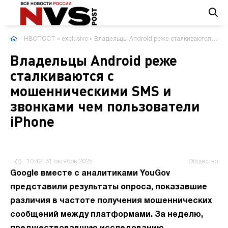
НВСПОСТ
»
exclusive
» Владельцы Android реже сталкиваются с мошенническими SMS и звонками чем пользователи iPhone
Владельцы Android реже
сталкиваются с
мошенническими SMS и
звонками чем пользователи
iPhone
10:42, 31 октябрь 2025
Общество
Google вместе с аналитиками YouGov
представили результаты опроса, показавшие
различия в частоте получения мошеннических
сообщений между платформами. За неделю,