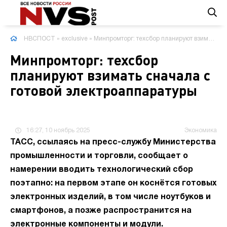
НВСПОСТ
»
exclusive
» Минпромторг: техсбор планируют взимать сначала с готовой электроаппаратуры
Минпромторг: техсбор
планируют взимать сначала с
готовой электроаппаратуры
16:27, 10 ноябрь 2025
Экономика
ТАСС, ссылаясь на пресс-службу Министерства
промышленности и торговли, сообщает о
намерении вводить технологический сбор
поэтапно: на первом этапе он коснётся готовых
электронных изделий, в том числе ноутбуков и
смартфонов, а позже распространится на
электронные компоненты и модули.