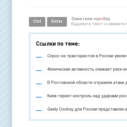
Заметили ош
Ы
бку
Ctrl
Enter
Выделите текст и нажмите
Ссылки по теме:
Спрос на трактористов в России увели
Физическая активность снижает риск и
В Ростовской области отразили атаки 
Киев теряет контроль над ударами рос
Geely Coolray для России представлен