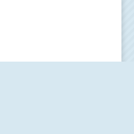
Наша редакция
О проекте
Контакты
Политика использования cookie-файлов