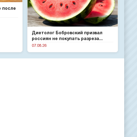
е после
Диетолог Бобровский призвал
россиян не покупать разреза...
07.08.26