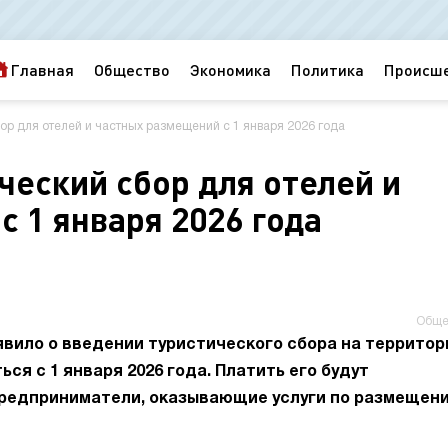
Главная
Общество
Экономика
Политика
Происш
бор для отелей и частных размещений с 1 января 2026 года
ческий сбор для отелей и
 1 января 2026 года
Обще
явило о введении туристического сбора на территор
ся с 1 января 2026 года. Платить его будут
предприниматели, оказывающие услуги по размещен