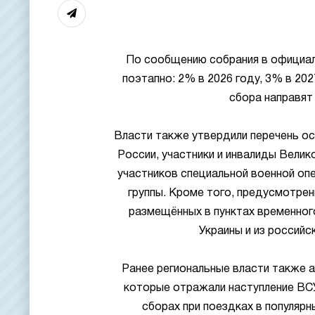
По сообщению собрания в официал
поэтапно: 2% в 2026 году, 3% в 202
сбора направят
Власти также утвердили перечень о
России, участники и инвалиды Велик
участников специальной военной опер
группы. Кроме того, предусмотре
размещённых в пунктах временного
Украины и из российс
Ранее региональные власти также 
которые отражали наступление ВС
сборах при поездках в популярн