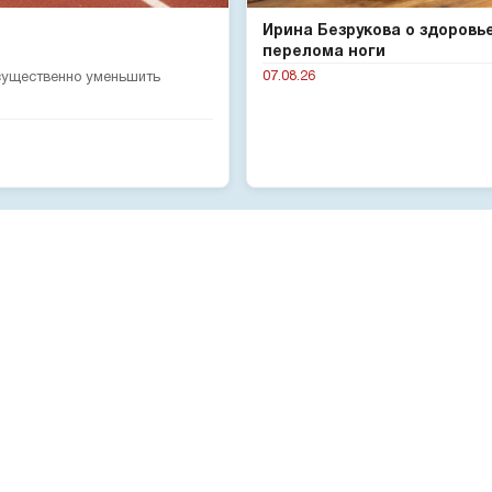
Ирина Безрукова о здоровь
перелома ноги
07.08.26
 существенно уменьшить