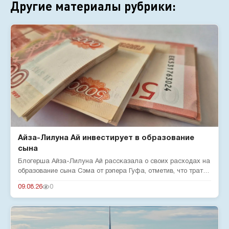
Другие материалы рубрики:
Айза-Лилуна Ай инвестирует в образование
сына
Блогерша Айза-Лилуна Ай рассказала о своих расходах на
образование сына Сэма от рэпера Гуфа, отметив, что тратит
380 тыс...
09.08.26
0