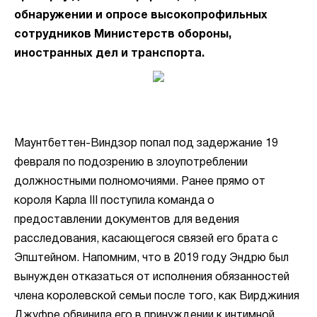
обнаружении и опросе высокопрофильных
сотрудников Министерств обороны,
иностранных дел и транспорта.
Маунтбеттен-Виндзор попал под задержание 19
февраля по подозрению в злоупотреблении
должностными полномочиями. Ранее прямо от
короля Карла III поступила команда о
предоставлении документов для ведения
расследования, касающегося связей его брата с
Эпштейном. Напомним, что в 2019 году Эндрю был
вынужден отказаться от исполнения обязанностей
члена королевской семьи после того, как Вирджиния
Джуфре обвинила его в принуждении к интимной