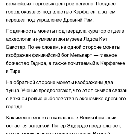
важнейших торговых центров региона. Позднее
город оказался под властью Карфаген, а затем
перешел под управление Древний Рим.
Подлинность монеты подтвердила куратор отдела
археологии и нумизматики музеев Лидса Кэт
Бакстер. По ее словам, на одной стороне монеты
изображен финикийский бог Мелькарт — главное
божество Гадира, а также почитаемый в Карфагене
и Тире.
На обратной стороне монеты изображены два
тунца. Ученые предполагают, что этот символ связан
с важной ролью рыболовства в экономике древнего
города.
Как именно монета оказалась в Великобритании,
остается загадкой. Питер Эдвардс предполагает,