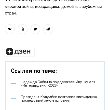
что ее могли привезти солдаты после Второй
мировой войны, возвращаясь домой из зарубежных
стран.
Ссылки по теме:
Надежда Бабкина поддержала Ивушку для
«Интервидения-2026»
Президент Колумбии возглавил ликвидацию
последствий землетрясения