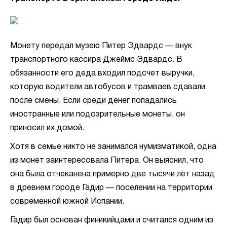
Монету передал музею Питер Эдвардс — внук
транспортного кассира Джеймс Эдвардс. В
обязанности его деда входил подсчет выручки,
которую водители автобусов и трамваев сдавали
после смены. Если среди денег попадались
иностранные или подозрительные монеты, он
приносил их домой.
Хотя в семье никто не занимался нумизматикой, одна
из монет заинтересовала Питера. Он выяснил, что
она была отчеканена примерно две тысячи лет назад
в древнем городе Гадир — поселении на территории
современной южной Испании.
Гадир был основан финикийцами и считался одним из