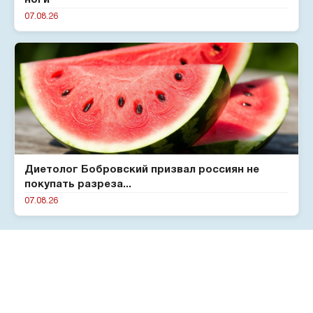
ноги
07.08.26
Диетолог Бобровский призвал россиян не
покупать разреза...
07.08.26