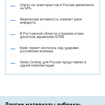
Спрос на трактористов в России увеличился
на 54%
Физическая активность снижает риск
инфаркта
В Ростовской области отразили атаки
десятков украинских БПЛА
Киев теряет контроль над ударами
российских военных
Geely Coolray для России представлен в
одной комплектации
Другие материалы рубрики: