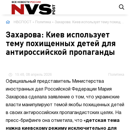
НВСПОСТ
»
Политика
» Захарова: Киев использует тему похищенных детей для антироссийской пропаганды
Захарова: Киев использует
тему похищенных детей для
антироссийской пропаганды
15:48, 08 апрель 2026
Политика
Официальный представитель Министерства
иностранных дел Российской Федерации Мария
Захарова сделала заявление о том, что украинские
власти манипулируют темой якобы похищенных детей
в своих антироссийских пропагандистских целях. На
пресс-брифинге она отметила, что
«детская тема
нужна киевскому режиму исключительно для