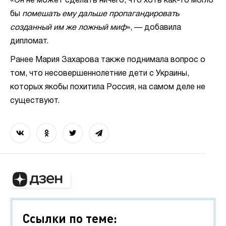
«Он не может сделать ничего, что хоть как-то могло
бы
помешать ему дальше пропагандировать
созданный им же ложный миф
», — добавила
дипломат.
Ранее Мария Захарова также поднимала вопрос о
том, что несовершеннолетние дети с Украины,
которых якобы похитила Россия, на самом деле не
существуют.
Ссылки по теме: