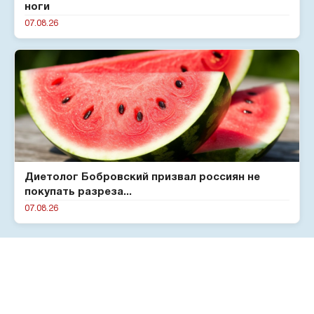
ноги
07.08.26
Диетолог Бобровский призвал россиян не
покупать разреза...
07.08.26