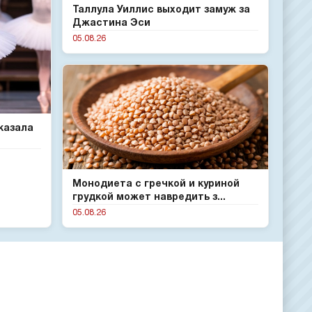
Таллула Уиллис выходит замуж за
Джастина Эси
05.08.26
казала
Монодиета с гречкой и куриной
грудкой может навредить з...
05.08.26