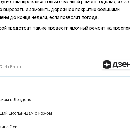
угие: планировался только ямочный ремонт, однако, из-за
но вырезать и заменить дорожное покрытие большими
ены до конца недели, если позволит погода.
ой предстоит также провести ямочный ремонт на проспе
Ctrl+Enter
ожом в Лондоне
вший школьницам с ножом
тина Эси