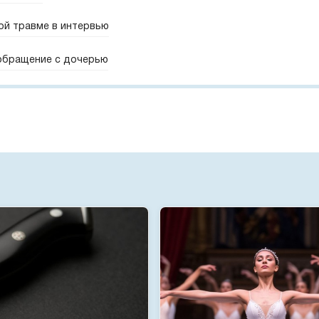
ой травме в интервью
 обращение с дочерью