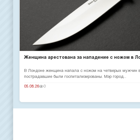
Женщина арестована за нападение с ножом в Л
В Лондоне женщина напала с ножом на четверых мужчин в
пострадавшие были госпитализированы. Мэр город...
05.08.26
0