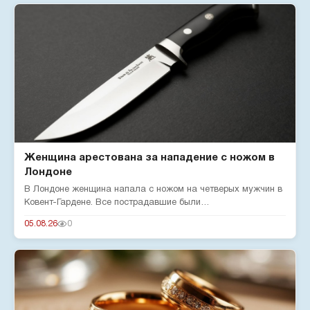
Женщина арестована за нападение с ножом в
Лондоне
В Лондоне женщина напала с ножом на четверых мужчин в
Ковент-Гардене. Все пострадавшие были
госпитализированы. Мэр город...
05.08.26
0