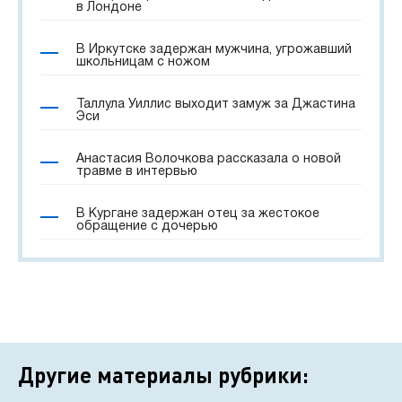
в Лондоне
В Иркутске задержан мужчина, угрожавший
школьницам с ножом
Таллула Уиллис выходит замуж за Джастина
Эси
Анастасия Волочкова рассказала о новой
травме в интервью
В Кургане задержан отец за жестокое
обращение с дочерью
Другие материалы рубрики: