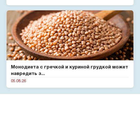
Монодиета с гречкой и куриной грудкой может
навредить з...
05.08.26