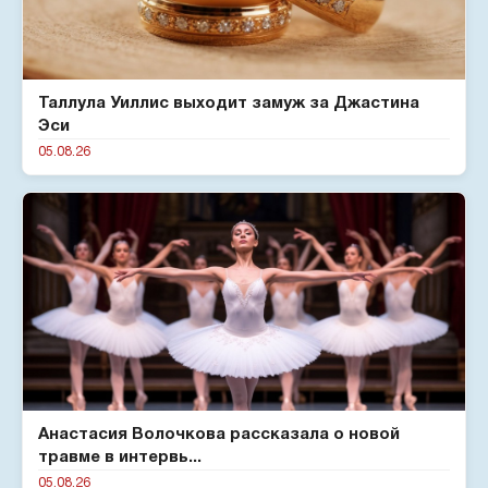
Таллула Уиллис выходит замуж за Джастина
Эси
05.08.26
Анастасия Волочкова рассказала о новой
травме в интервь...
05.08.26