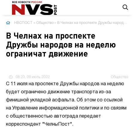
НВСПОСТ
»
Общество
» В Челнах на проспекте Дружбы народов на неделю ограничат движение
В Челнах на проспекте
Дружбы народов на неделю
ограничат движение
08:23, 09 июль 2022
Общество
С 11 июля на проспекте Дружбы народов на неделю
будет ограничено движение транспорта из-за
финишной укладкой асфальта. Об этом со ссылкой
на Управление информационной политики и по связям
с общественностью автограда передает
корреспондент "ЧелныПост".