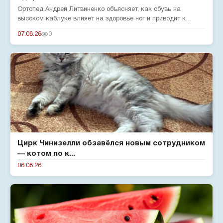
Ортопед Андрей Литвиненко объясняет, как обувь на
высоком каблуке влияет на здоровье ног и приводит к
серьезным деформац...
07.08.26
0
Цирк Чинизелли обзавёлся новым сотрудником
— котом по к...
06.08.26