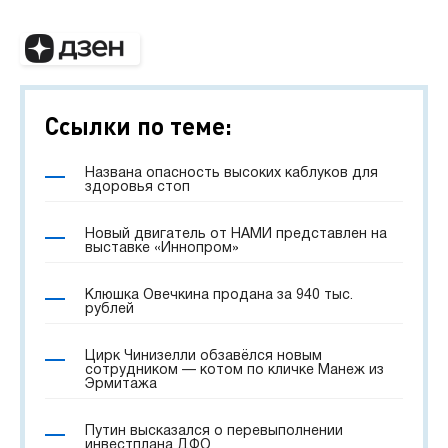
Ссылки по теме:
Названа опасность высоких каблуков для
здоровья стоп
Новый двигатель от НАМИ представлен на
выставке «Иннопром»
Клюшка Овечкина продана за 940 тыс.
рублей
Цирк Чинизелли обзавёлся новым
сотрудником — котом по кличке Манеж из
Эрмитажа
Путин высказался о перевыполнении
инвестплана ДФО