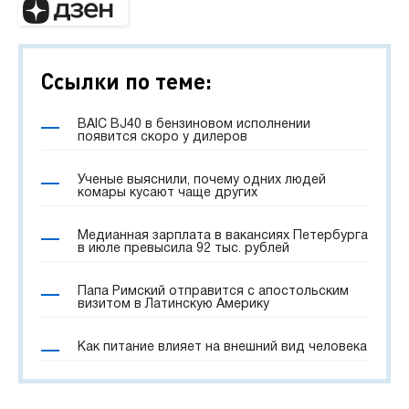
Ссылки по теме:
BAIC BJ40 в бензиновом исполнении
появится скоро у дилеров
Ученые выяснили, почему одних людей
комары кусают чаще других
Медианная зарплата в вакансиях Петербурга
в июле превысила 92 тыс. рублей
Папа Римский отправится с апостольским
визитом в Латинскую Америку
Как питание влияет на внешний вид человека