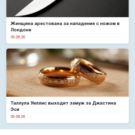
Женщина арестована за нападение с ножом в
Лондоне
05.08.26
Таллула Уиллис выходит замуж за Джастина
Эси
05.08.26