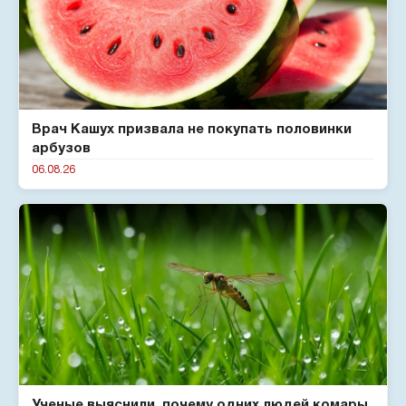
Врач Кашух призвала не покупать половинки
арбузов
06.08.26
Ученые выяснили, почему одних людей комары