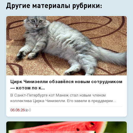
Другие материалы рубрики:
Цирк Чинизелли обзавёлся новым сотрудником
— котом по к...
В Санкт-Петербурге кот Манеж стал новым членом
коллектива Цирка Чинизелли. Его завели в преддверии
юбилея цирка, чтобы о...
06.08.26
0