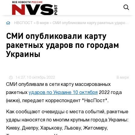
НВСПОСТ
»
В мире
» СМИ опубликовали карту ракетных ударов по городам Украины
СМИ опубликовали карту
ракетных ударов по городам
Украины
14:27, 10 октябрь 2022
В мире
СМИ опубливали в сети карту массированных
ракетных
ударов по Украине 10 октября
2022 года
(ниже), передает корреспондент "НвсПост".
Как сообщают очевидцы с места событий, ракетные
удары наносятся по многим крупным города Украины:
Киеву, Днепру, Харькову, Львову, Житомиру,