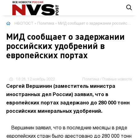
НВСПОСТ
»
Политика
» МИД сообщает о задержании российских удобрений в европейских портах
МИД сообщает о задержании
российских удобрений в
европейских портах
16:28, 12 ноябрь 2022
Политика / Главные новости
Сергей Вершинин (заместитель министра
иностранных дел России) заявил, что в
европейских портах задержано до 280 000 тонн
российских минеральных удобрений.
Вершинин заявил, что в последние месяцы в ряде
европейских стран было арестовано до 280 000 тонн