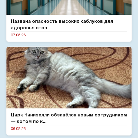
Названа опасность высоких каблуков для
здоровья стоп
07.08.26
Цирк Чинизелли обзавёлся новым сотрудником
— котом по к...
06.08.26