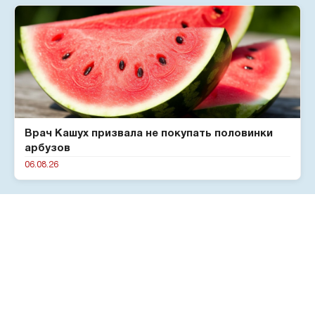
Врач Кашух призвала не покупать половинки
арбузов
06.08.26