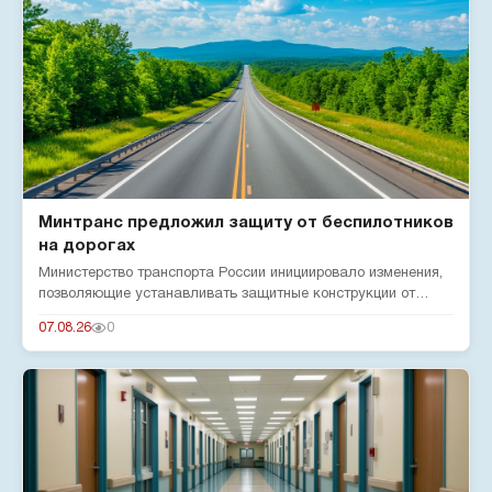
Минтранс предложил защиту от беспилотников
на дорогах
Министерство транспорта России инициировало изменения,
позволяющие устанавливать защитные конструкции от
беспилотников н...
07.08.26
0