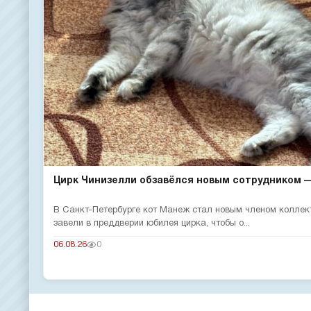
Цирк Чинизелли обзавёлся новым сотрудником — 
В Санкт-Петербурге кот Манеж стал новым членом коллек
завели в преддверии юбилея цирка, чтобы о...
06.08.26
0