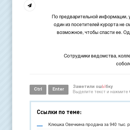
По предварительной информации, у
один из посетителей курорта не с
возможное, чтобы спасти ее. Одн
Сотрудники ведомства, колле
собол
Заметили ош
Ы
бку
Ctrl
Enter
Выделите текст и нажмите
Ссылки по теме:
Клюшка Овечкина продана за 940 тыс. 