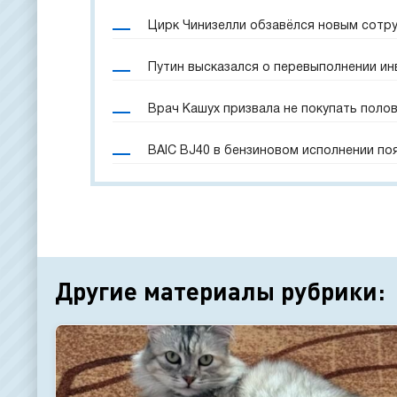
Цирк Чинизелли обзавёлся новым сотр
Путин высказался о перевыполнении и
Врач Кашух призвала не покупать поло
BAIC BJ40 в бензиновом исполнении по
Другие материалы рубрики: