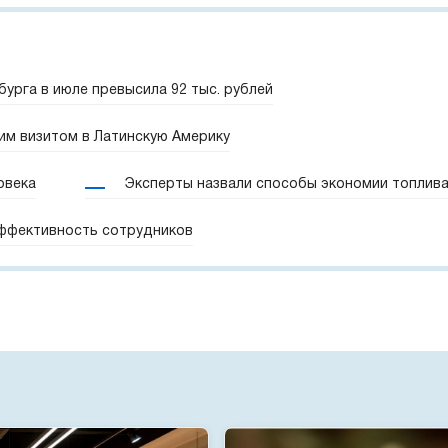
урга в июле превысила 92 тыс. рублей
им визитом в Латинскую Америку
овека
Эксперты назвали способы экономии топлив
эффективность сотрудников