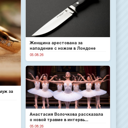
Женщина арестована за
нападение с ножом в Лондоне
05.08.26
муж за
Анастасия Волочкова рассказала
о новой травме в интервь...
05.08.26