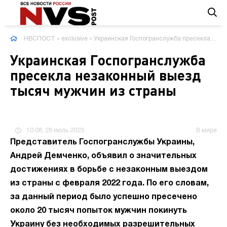
НВСПОСТ
»
exclusive
» Украинская Госпогранслужба пресекла незаконный выезд тысяч мужчин из страны
Украинская Госпогранслужба
пресекла незаконный выезд
тысяч мужчин из страны
10:08, 28 июль 2023
В мире
Представитель Госпогранслужбы Украины,
Андрей Демченко, объявил о значительных
достижениях в борьбе с незаконным выездом
из страны с февраля 2022 года. По его словам,
за данный период было успешно пресечено
около 20 тысяч попыток мужчин покинуть
Украину без необходимых разрешительных