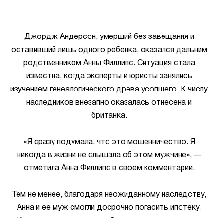
Джордж Андерсон, умерший без завещания и
оставивший лишь одного ребенка, оказался дальним
родственником Анны Филлипс. Ситуация стала
известна, когда эксперты и юристы занялись
изучением генеалогического древа усопшего. К числу
наследников внезапно оказалась отнесена и
британка.
«Я сразу подумала, что это мошенничество. Я
никогда в жизни не слышала об этом мужчине», —
отметила Анна Филлипс в своем комментарии.
Тем не менее, благодаря неожиданному наследству,
Анна и ее муж смогли досрочно погасить ипотеку.