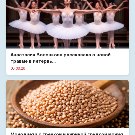
Анастасия Волочкова рассказала о новой
травме в интервь...
05.08.26
Монодиета с гречкой и куриной грудкой может