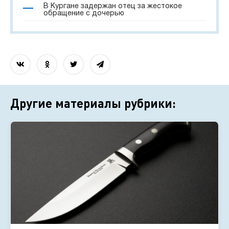
В Кургане задержан отец за жестокое
обращение с дочерью
Другие материалы рубрики: