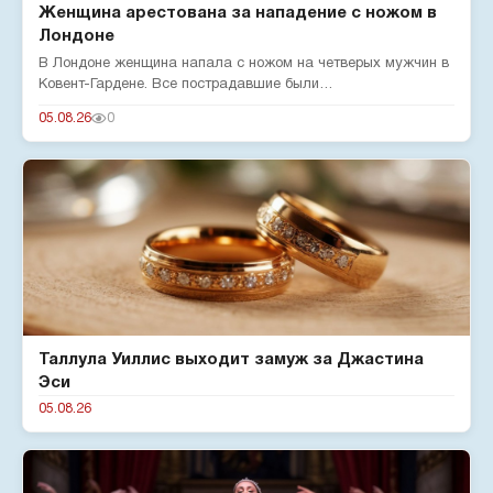
Женщина арестована за нападение с ножом в
Лондоне
В Лондоне женщина напала с ножом на четверых мужчин в
Ковент-Гардене. Все пострадавшие были
госпитализированы. Мэр город...
05.08.26
0
Таллула Уиллис выходит замуж за Джастина
Эси
05.08.26