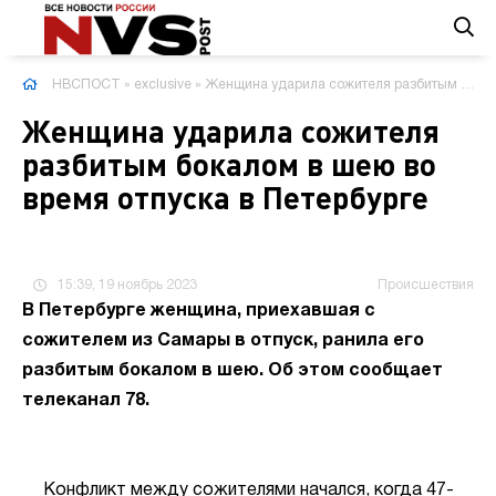
НВСПОСТ
»
exclusive
» Женщина ударила сожителя разбитым бокалом в шею во время отпуска в Петербурге
Женщина ударила сожителя
разбитым бокалом в шею во
время отпуска в Петербурге
15:39, 19 ноябрь 2023
Происшествия
В Петербурге женщина, приехавшая с
сожителем из Самары в отпуск, ранила его
разбитым бокалом в шею. Об этом сообщает
телеканал 78.
Конфликт между сожителями начался, когда 47-