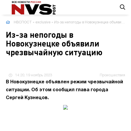
НВСПОСТ
»
exclusive
» Из-за непогоды в Новокузнецке объявили чрезвычайную ситуацию
Из-за непогоды в
Новокузнецке объявили
чрезвычайную ситуацию
14:20, 19 ноябрь 2023
Происшествия
В Новокузнецке объявлен режим чрезвычайной
ситуации. Об этом сообщил глава города
Сергей Кузнецов.