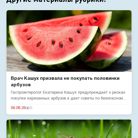
Врач Кашух призвала не покупать половинки
арбузов
Гастроэнтеролог Екатерина Кашух предупреждает о рисках
покупки нарезанных арбузов и дает советы по безопасному
употребле...
06.08.26
0