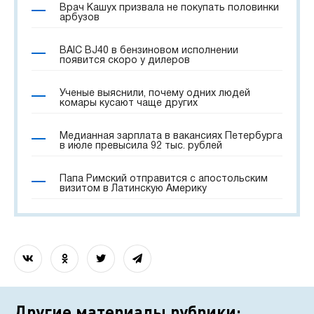
Врач Кашух призвала не покупать половинки
арбузов
BAIC BJ40 в бензиновом исполнении
появится скоро у дилеров
Ученые выяснили, почему одних людей
комары кусают чаще других
Медианная зарплата в вакансиях Петербурга
в июле превысила 92 тыс. рублей
Папа Римский отправится с апостольским
визитом в Латинскую Америку
Другие материалы рубрики: