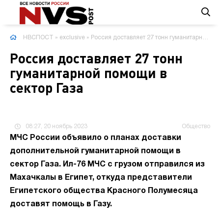
НВСПОСТ
»
exclusive
» Россия доставляет 27 тонн гуманитарной помощи в сектор Газа
Россия доставляет 27 тонн
гуманитарной помощи в
сектор Газа
08:27, 20 ноябрь 2023
Общество
МЧС России объявило о планах доставки
дополнительной гуманитарной помощи в
сектор Газа. Ил-76 МЧС с грузом отправился из
Махачкалы в Египет, откуда представители
Египетского общества Красного Полумесяца
доставят помощь в Газу.