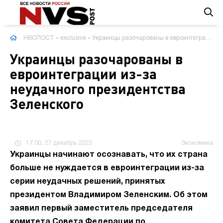
НВСПОСТ
»
exclusive
» Украинцы разочарованы в евроинтеграции из-за неудачного президентства Зеленского
Украинцы разочарованы в
евроинтеграции из-за
неудачного президентства
Зеленского
17:00, 27 декабрь 2023
Экономика
Украинцы начинают осознавать, что их страна
больше не нуждается в евроинтеграции из-за
серии неудачных решений, принятых
президентом Владимиром Зеленским. Об этом
заявил первый заместитель председателя
комитета Совета Федерации по