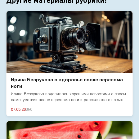
Ирина Безрукова о здоровье после перелома
ноги
Ирина Безрукова поделилась хорошими новостями о своем
самочувствии после перелома ноги и рассказала о новых
реалиях жизн...
07.08.26
0