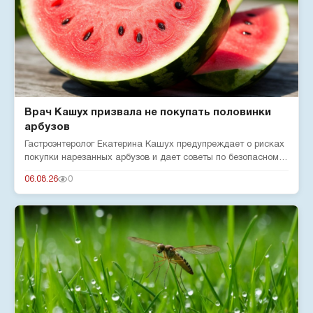
Врач Кашух призвала не покупать половинки
арбузов
Гастроэнтеролог Екатерина Кашух предупреждает о рисках
покупки нарезанных арбузов и дает советы по безопасному
употребле...
06.08.26
0