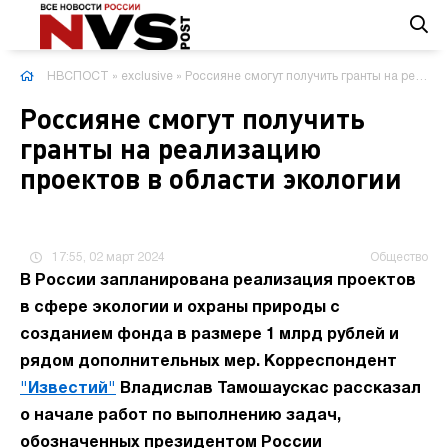
НВСПОСТ
»
exclusive
» Россияне смогут получить гранты на реализацию проектов в области экологии
Россияне смогут получить
гранты на реализацию
проектов в области экологии
17:55, 02 март 2024
Общество
В России запланирована реализация проектов
в сфере экологии и охраны природы с
созданием фонда в размере 1 млрд рублей и
рядом дополнительных мер. Корреспондент
"Известий"
Владислав Тамошаускас рассказал
о начале работ по выполнению задач,
обозначенных президентом России