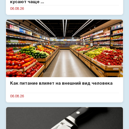
кусают чаще ...
06.08.26
Как питание влияет на внешний вид человека
06.08.26