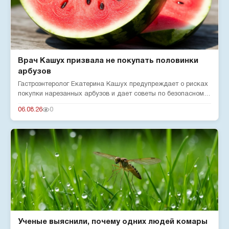
Врач Кашух призвала не покупать половинки
арбузов
Гастроэнтеролог Екатерина Кашух предупреждает о рисках
покупки нарезанных арбузов и дает советы по безопасному
употребле...
06.08.26
0
Ученые выяснили, почему одних людей комары