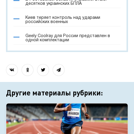
десятков украинских БПЛА
Киев теряет контроль над ударами
российских военных
Geely Coolray для России представлен в
одной комплектации
Другие материалы рубрики: