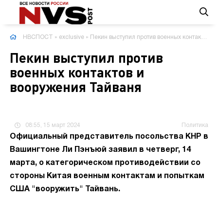
НВСПОСТ
»
exclusive
» Пекин выступил против военных контактов и вооружения Тайваня
Пекин выступил против
военных контактов и
вооружения Тайваня
08:55, 15 март 2024
Политика
Официальный представитель посольства КНР в
Вашингтоне Ли Пэнъюй заявил в четверг, 14
марта, о категорическом противодействии со
стороны Китая военным контактам и попыткам
США "вооружить" Тайвань.