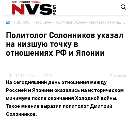
НВСПОСТ
»
exclusive
» Политолог Солонников указал на низшую точку в отношениях РФ и Японии
Политолог Солонников указал
на низшую точку в
отношениях РФ и Японии
18:16, 12 апрель 2024
Политика
На сегодняшний день отношения между
Россией и Японией оказались на историческом
минимуме после окончания Холодной войны.
Такое мнение выразил политолог Дмитрий
Солонников.