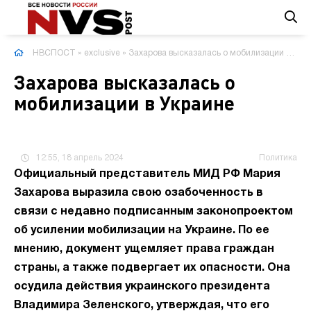
НВСПОСТ
»
exclusive
» Захарова высказалась о мобилизации в Украине
Захарова высказалась о
мобилизации в Украине
12:55, 18 апрель 2024
Политика
Официальный представитель МИД РФ Мария
Захарова выразила свою озабоченность в
связи с недавно подписанным законопроектом
об усилении мобилизации на Украине. По ее
мнению, документ ущемляет права граждан
страны, а также подвергает их опасности. Она
осудила действия украинского президента
Владимира Зеленского, утверждая, что его