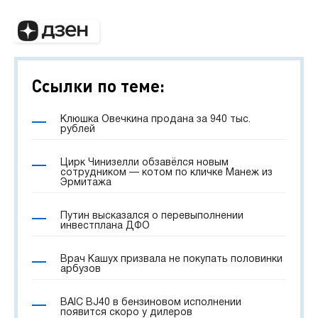
Ссылки по теме:
Клюшка Овечкина продана за 940 тыс.
рублей
Цирк Чинизелли обзавёлся новым
сотрудником — котом по кличке Манеж из
Эрмитажа
Путин высказался о перевыполнении
инвестплана ДФО
Врач Кашух призвала не покупать половинки
арбузов
BAIC BJ40 в бензиновом исполнении
появится скоро у дилеров