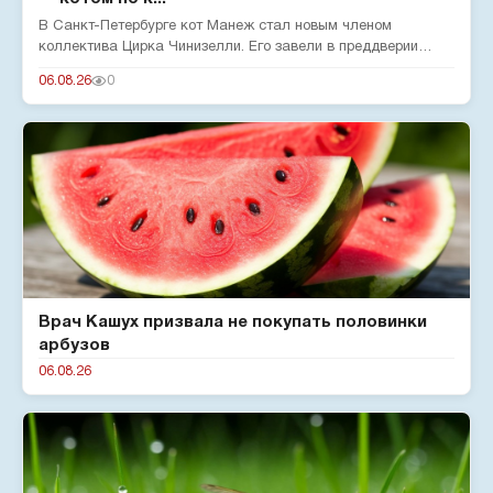
В Санкт-Петербурге кот Манеж стал новым членом
коллектива Цирка Чинизелли. Его завели в преддверии
юбилея цирка, чтобы о...
06.08.26
0
Врач Кашух призвала не покупать половинки
арбузов
06.08.26