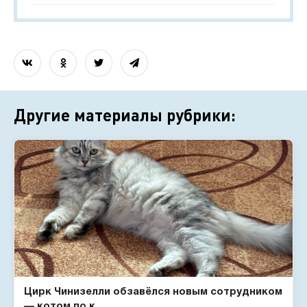
Другие материалы рубрики:
Цирк Чинизелли обзавёлся новым сотрудником
— котом по к...