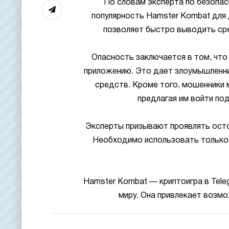
По словам эксперта по безопас
популярность Hamster Kombat для
позволяет быстро выводить ср
Опасность заключается в том, чт
приложению. Это дает злоумышленни
средств. Кроме того, мошенники м
предлагая им войти по
Эксперты призывают проявлять ост
Необходимо использовать только 
Hamster Kombat — криптоигра в Tele
миру. Она привлекает возм