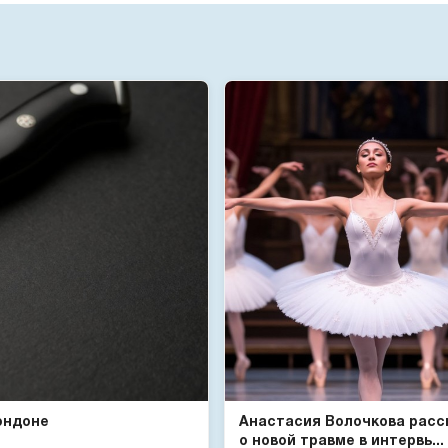
ондоне
Анастасия Волочкова расс
о новой травме в интервь...