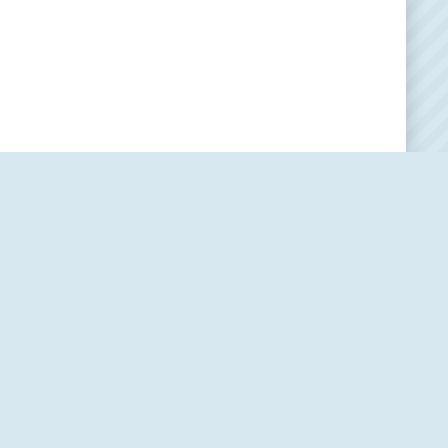
Наша редакция
О проекте
Контакты
Политика использования cookie-файлов
Пользовательское соглашение