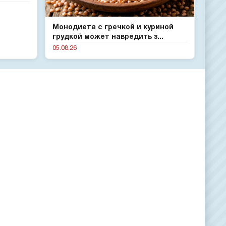
Монодиета с гречкой и куриной
грудкой может навредить з...
05.08.26