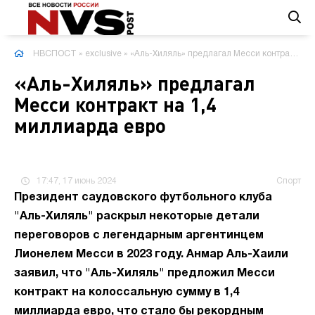
НВСПОСТ
»
exclusive
» «Аль-Хиляль» предлагал Месси контракт на 1,4 миллиарда евро
«Аль-Хиляль» предлагал
Месси контракт на 1,4
миллиарда евро
17:47, 17 июнь 2024
Спорт
Президент саудовского футбольного клуба
"Аль-Хиляль" раскрыл некоторые детали
переговоров с легендарным аргентинцем
Лионелем Месси в 2023 году. Анмар Аль-Хаили
заявил, что "Аль-Хиляль" предложил Месси
контракт на колоссальную сумму в 1,4
миллиарда евро, что стало бы рекордным