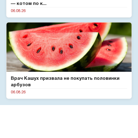
— котом по к...
06.08.26
Врач Кашух призвала не покупать половинки
арбузов
06.08.26