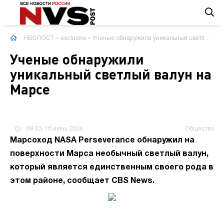
НВСПОСТ
»
exclusive
» Ученые обнаружили уникальный светлый валун на Марсе
Ученые обнаружили
уникальный светлый валун на
Марсе
09:03, 18 июнь 2024
Общество
Марсоход NASA Perseverance обнаружил на
поверхности Марса необычный светлый валун,
который является единственным своего рода в
этом районе, сообщает CBS News.