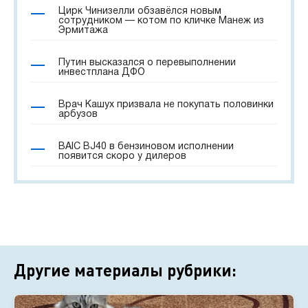
Цирк Чинизелли обзавёлся новым
сотрудником — котом по кличке Манеж из
Эрмитажа
Путин высказался о перевыполнении
инвестплана ДФО
Врач Кашух призвала не покупать половинки
арбузов
BAIC BJ40 в бензиновом исполнении
появится скоро у дилеров
Другие материалы рубрики: