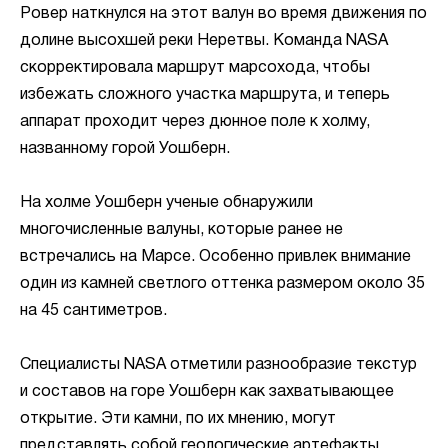
Ровер наткнулся на этот валун во время движения по
долине высохшей реки Неретвы. Команда NASA
скорректировала маршрут марсохода, чтобы
избежать сложного участка маршрута, и теперь
аппарат проходит через дюнное поле к холму,
названному горой Уошберн.
На холме Уошберн ученые обнаружили
многочисленные валуны, которые ранее не
встречались на Марсе. Особенно привлек внимание
один из камней светлого оттенка размером около 35
на 45 сантиметров.
Специалисты NASA отметили разнообразие текстур
и составов на горе Уошберн как захватывающее
открытие. Эти камни, по их мнению, могут
представлять собой геологические артефакты,