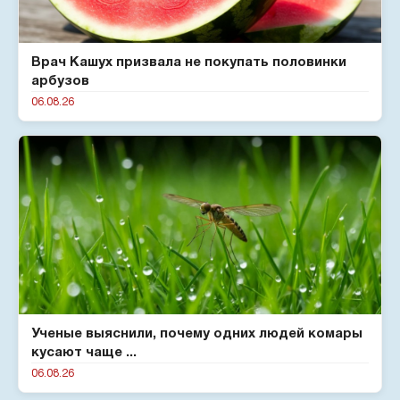
Врач Кашух призвала не покупать половинки
арбузов
06.08.26
Ученые выяснили, почему одних людей комары
кусают чаще ...
06.08.26