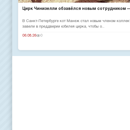
Цирк Чинизелли обзавёлся новым сотрудником — 
В Санкт-Петербурге кот Манеж стал новым членом коллек
завели в преддверии юбилея цирка, чтобы о...
06.08.26
0