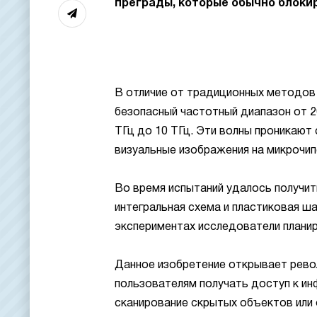
преграды, которые обычно блоки
В отличие от традиционных методов 
безопасный частотный диапазон от 20
ТГц до 10 ТГц. Эти волны проникают
визуальные изображения на микрочип
Во время испытаний удалось получит
интегральная схема и пластиковая ша
экспериментах исследователи планир
Данное изобретение открывает рев
пользователям получать доступ к ин
сканирование скрытых объектов или