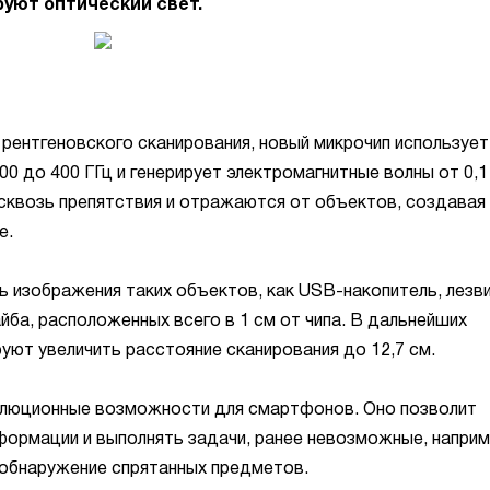
руют оптический свет.
рентгеновского сканирования, новый микрочип использует
0 до 400 ГГц и генерирует электромагнитные волны от 0,1
 сквозь препятствия и отражаются от объектов, создавая
е.
ь изображения таких объектов, как USB-накопитель, лезви
йба, расположенных всего в 1 см от чипа. В дальнейших
уют увеличить расстояние сканирования до 12,7 см.
олюционные возможности для смартфонов. Оно позволит
формации и выполнять задачи, ранее невозможные, наприм
 обнаружение спрятанных предметов.