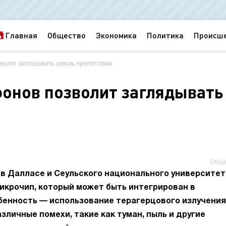
Главная
Общество
Экономика
Политика
Происш
олит заглядывать сквозь препятствия
онов позволит заглядывать
Обще
 в Далласе и Сеульского национального университет
икрочип, который может быть интегрирован в
бенность — использование терагерцового излучения
зличные помехи, такие как туман, пыль и другие