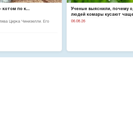
котом по к...
Ученые выяснили, почему 
людей комары кусают чаще 
06.08.26
тива Цирка Чинизелли. Его