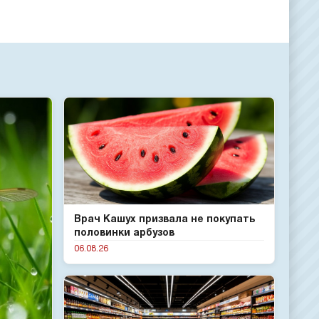
Врач Кашух призвала не покупать
половинки арбузов
06.08.26