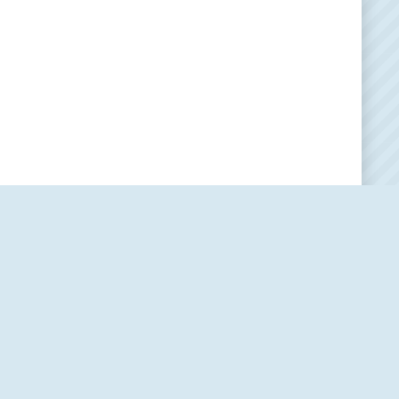
Наша редакция
О проекте
Контакты
Политика использования cookie-файлов