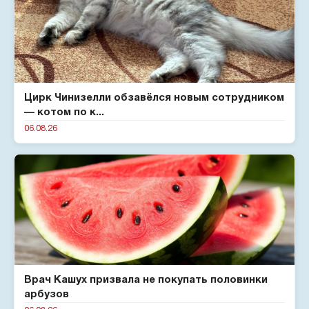
Цирк Чинизелли обзавёлся новым сотрудником
— котом по к...
06.08.26
Врач Кашух призвала не покупать половинки
арбузов