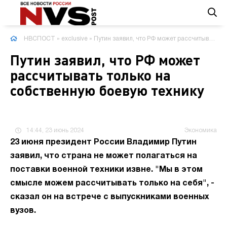
НВСПОСТ
»
exclusive
» Путин заявил, что РФ может рассчитывать только на собственную боевую технику
Путин заявил, что РФ может
рассчитывать только на
собственную боевую технику
14:44, 23 июнь 2024
Экономика
23 июня президент России Владимир Путин
заявил, что страна не может полагаться на
поставки военной техники извне. "Мы в этом
смысле можем рассчитывать только на себя", -
сказал он на встрече с выпускниками военных
вузов.