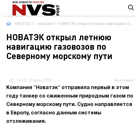
НВСПОСТ
»
exclusive
» НОВАТЭК открыл летнюю навигацию газовозов по Северному морскому пути
НОВАТЭК открыл летнюю
навигацию газовозов по
Северному морскому пути
14:45, 23 июнь 2024
Экономика
Компания "Новатэк" отправила первый в этом
году танкер со сжиженным природным газом по
Северному морскому пути. Судно направляется
в Европу, согласно данным системы
отслеживания.