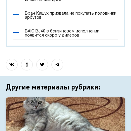
Врач Кашух призвала не покупать половинки
арбузов
BAIC BJ40 в бензиновом исполнении
появится скоро у дилеров
Другие материалы рубрики: