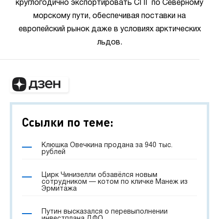
круглогодично экспортировать СПГ по Северному
морскому пути, обеспечивая поставки на
европейский рынок даже в условиях арктических
льдов.
Ссылки по теме:
Клюшка Овечкина продана за 940 тыс.
рублей
Цирк Чинизелли обзавёлся новым
сотрудником — котом по кличке Манеж из
Эрмитажа
Путин высказался о перевыполнении
инвестплана ДФО