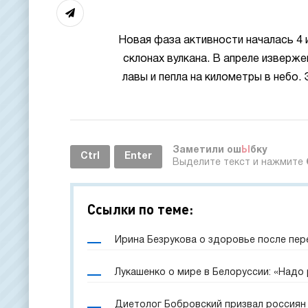
Новая фаза активности началась 4 
склонах вулкана. В апреле изверж
лавы и пепла на километры в небо.
Заметили ош
Ы
бку
Ctrl
Enter
Выделите текст и нажмите
Ссылки по теме:
Ирина Безрукова о здоровье после пер
Лукашенко о мире в Белоруссии: «Надо
Диетолог Бобровский призвал россиян 