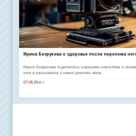
Ирина Безрукова о здоровье после перелома ног
Ирина Безрукова поделилась хорошими новостями о своем
ноги и рассказала о новых реалиях жизн...
07.08.26
0