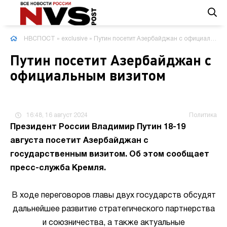
НВСПОСТ
»
exclusive
» Путин посетит Азербайджан с официальным визитом
Путин посетит Азербайджан с
официальным визитом
16:48, 16 август 2024
Политика
Президент России Владимир Путин 18-19
августа посетит Азербайджан с
государственным визитом. Об этом сообщает
пресс-служба Кремля.
В ходе переговоров главы двух государств обсудят
дальнейшее развитие стратегического партнерства
и союзничества, а также актуальные