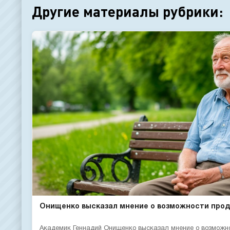
Другие материалы рубрики:
Онищенко высказал мнение о возможности продл
Академик Геннадий Онищенко высказал мнение о возможн