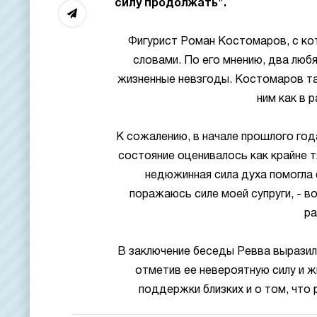
силу продолжать".
Фигурист Роман Костомаров, с ко
словами. По его мнению, два люб
жизненные невзгоды. Костомаров так
ним как в 
К сожалению, в начале прошлого год
состояние оценивалось как крайне 
недюжинная сила духа помогла 
поражаюсь силе моей супруги, - в
ра
В заключение беседы Ревва выразил
отметив ее невероятную силу и 
поддержки близких и о том, что