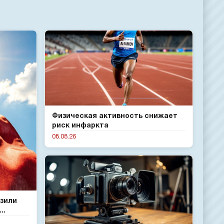
Физическая активность снижает
риск инфаркта
08.08.26
азили
..