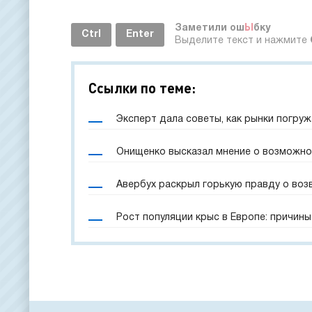
Заметили ош
Ы
бку
Ctrl
Enter
Выделите текст и нажмите
Ссылки по теме:
Эксперт дала советы, как рынки погруж
Онищенко высказал мнение о возможно
Авербух раскрыл горькую правду о воз
Рост популяции крыс в Европе: причины