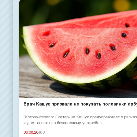
Врач Кашух призвала не покупать половинки арб
Гастроэнтеролог Екатерина Кашух предупреждает о рисках
и дает советы по безопасному употребле...
06.08.26
0