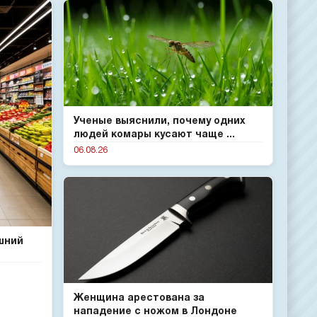
Ученые выяснили, почему одних
людей комары кусают чаще ...
06.08.26
шний
Женщина арестована за
нападение с ножом в Лондоне