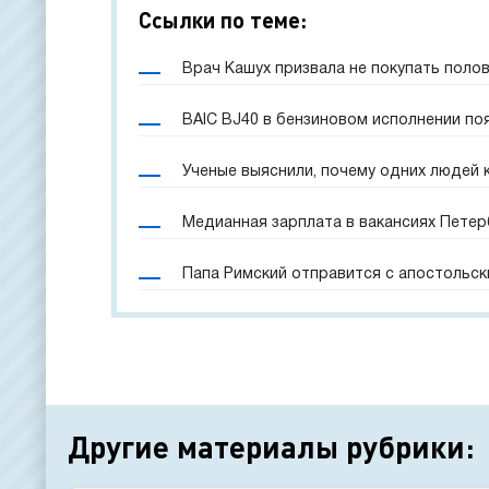
Ссылки по теме:
Врач Кашух призвала не покупать поло
BAIC BJ40 в бензиновом исполнении по
Ученые выяснили, почему одних людей 
Медианная зарплата в вакансиях Петерб
Папа Римский отправится с апостольск
Другие материалы рубрики: