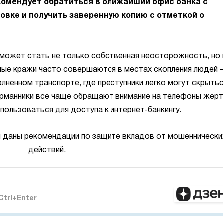
екомендует обратиться в ближайший офис банка с
овке и получить заверенную копию с отметкой о
 может стать не только собственная неосторожность, но 
ые кражи часто совершаются в местах скопления людей –
олненном транспорте, где преступники легко могут скрыть
арманники все чаще обращают внимание на телефоны жерт
спользоваться для доступа к интернет-банкингу.
 даны рекомендации по защите вкладов от мошеннически
действий.
Ctrl+Enter