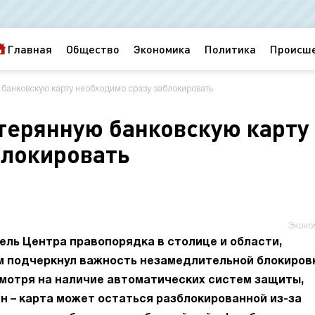
Главная
Общество
Экономика
Политика
Происш
 банковскую карту необходимо сразу заблокировать
терянную банковскую карту
блокировать
Эконо
ель Центра правопорядка в столице и области,
ом подчеркнул важность незамедлительной блокиров
смотря на наличие автоматических систем защиты,
н – карта может остаться разблокированной из-за