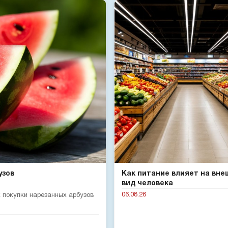
узов
Как питание влияет на вне
вид человека
06.08.26
 покупки нарезанных арбузов