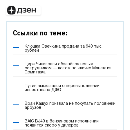
Ссылки по теме:
Клюшка Овечкина продана за 940 тыс.
рублей
Цирк Чинизелли обзавёлся новым
сотрудником — котом по кличке Манеж из
Эрмитажа
Путин высказался о перевыполнении
инвестплана ДФО
Врач Кашух призвала не покупать половинки
арбузов
BAIC BJ40 в бензиновом исполнении
появится скоро у дилеров