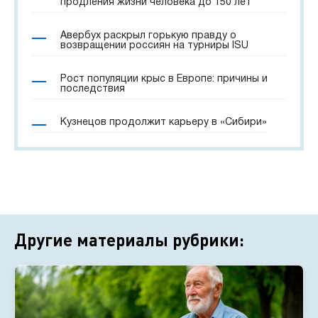
продления жизни человека до 150 лет
Авербух раскрыл горькую правду о
возвращении россиян на турниры ISU
Рост популяции крыс в Европе: причины и
последствия
Кузнецов продолжит карьеру в «Сибири»
Другие материалы рубрики: