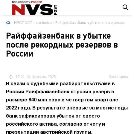
НВСПОСТ
»
exclusive
» Райффайзенбанк в убытке после рекордных резервов в России
Райффайзенбанк в убытке
после рекордных резервов в
России
17:31, 04 февраль 2025
Экономика
В связи с судебными разбирательствами в
России Райффайзенбанк отразил резерв в
размере 840 млн евро в четвертом квартале
2022 года. В результате впервые за многие годы
банк зафиксировал убыток от своего
российского актива, согласно отчету и
презентации австрийской группы.