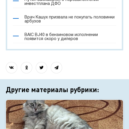
инвестплана ДФО
Врач Кашух призвала не покупать половинки
арбузов
BAIC BJ40 в бензиновом исполнении
появится скоро у дилеров
Другие материалы рубрики: