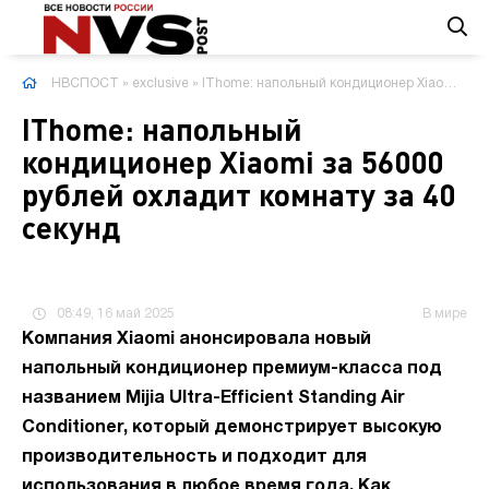
НВСПОСТ
»
exclusive
» IThome: напольный кондиционер Xiaomi за 56000 рублей охладит комнату за 40 секунд
IThome: напольный
кондиционер Xiaomi за 56000
рублей охладит комнату за 40
секунд
08:49, 16 май 2025
В мире
Компания Xiaomi анонсировала новый
напольный кондиционер премиум-класса под
названием Mijia Ultra-Efficient Standing Air
Conditioner, который демонстрирует высокую
производительность и подходит для
использования в любое время года. Как