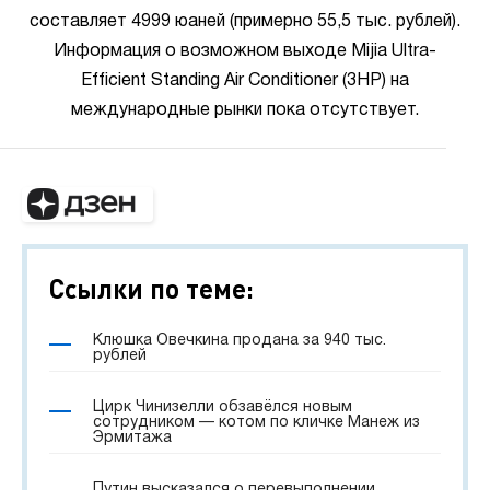
составляет 4999 юаней (примерно 55,5 тыс. рублей).
Информация о возможном выходе Mijia Ultra-
Efficient Standing Air Conditioner (3HP) на
международные рынки пока отсутствует.
Ссылки по теме:
Клюшка Овечкина продана за 940 тыс.
рублей
Цирк Чинизелли обзавёлся новым
сотрудником — котом по кличке Манеж из
Эрмитажа
Путин высказался о перевыполнении